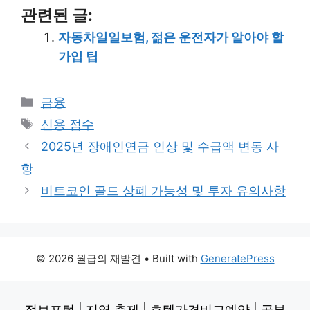
관련된 글:
자동차일일보험, 젊은 운전자가 알아야 할
가입 팁
Categories
금융
Tags
신용 점수
2025년 장애인연금 인상 및 수급액 변동 사
항
비트코인 골드 상폐 가능성 및 투자 유의사항
© 2026 월급의 재발견
• Built with
GeneratePress
정보포털
|
지역 축제
|
호텔가격비교예약
|
공부