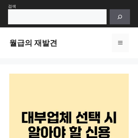
Skip
검색
to
content
월급의 재발견
Menu